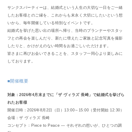
サンクスパーティーは、結婚式という人生の大切な一日をご一緒
したお客様とのご縁を、これからも末永く大切にしたいという想
いから、毎年開催している特別なイベントです。
結婚式を挙げた思い出の場所へ帰り、当時のプランナーやスタッ
フとの再会を楽しんだり、新たに増えたご家族と記念写真を撮影
したりと、かけがえのない時間をお過ごしいただけます。
皆さまに再びお会いできることを、スタッフ一同心より楽しみに
しております。
■開催概要
対象：2026年4月末までに「ザ ヴィラズ 長崎」で結婚式を挙げら
れたお客様
開催日時：2026年8月2日（日）13:00～15:00（受付開始 12:30）
会場：ザ ヴィラズ 長崎
コンセプト：Piece to Peace ― それぞれの想いが、ひとつの調