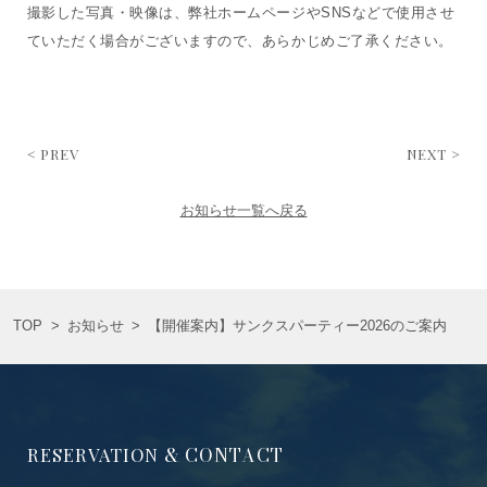
撮影した写真・映像は、弊社ホームページやSNSなどで使用させ
ていただく場合がございますので、あらかじめご了承ください。
< PREV
NEXT >
お知らせ一覧へ戻る
TOP
>
お知らせ
>
【開催案内】サンクスパーティー2026のご案内
& CONTACT
RESERVATION