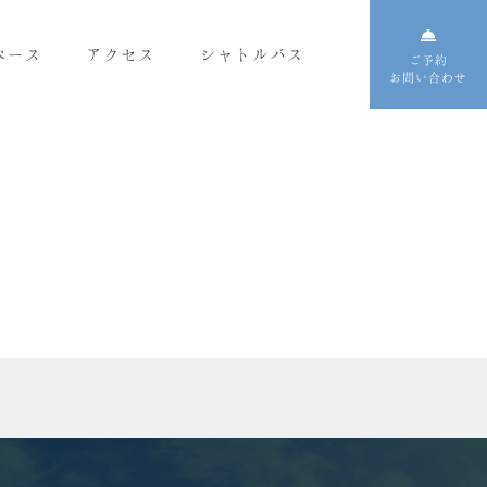
ペース
アクセス
シャトルバス
ご予約
お問い合わせ
MICE
宴会・イベントスペース
ご相談・お問い合わせ
TEL: 095-834-4155