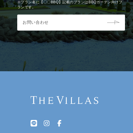
※プラン名に【〇〇BBQ】記載のプランはBBQガーデン向けプ
ランです。
お問い合わせ