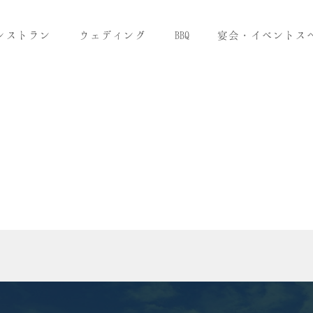
レストラン
ウェディング
BBQ
宴会・イベントス
WEDDING
ウェディング
ブライダルフェア予約
資料請求
お問い合わせ
TEL: 095-834-4722