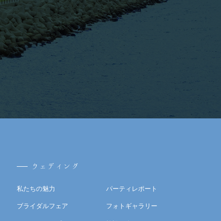
ウェディング
私たちの魅力
パーティレポート
ブライダルフェア
フォトギャラリー